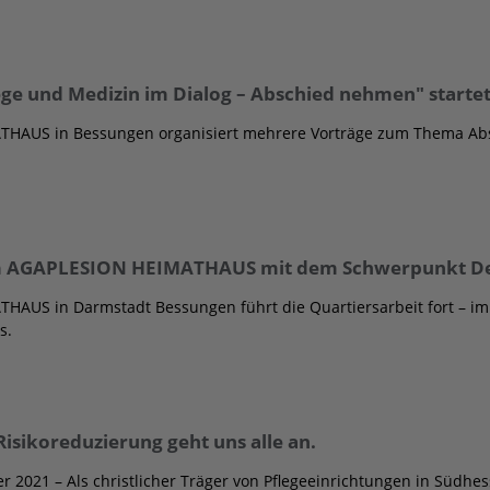
ege und Medizin im Dialog – Abschied nehmen" starte
HAUS in Bessungen organisiert mehrere Vorträge zum Thema Ab
am AGAPLESION HEIMATHAUS mit dem Schwerpunkt 
AUS in Darmstadt Bessungen führt die Quartiersarbeit fort – im
s.
Risikoreduzierung geht uns alle an.
r 2021 – Als christlicher Träger von Pflegeeinrichtungen in Südh