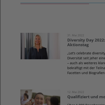
31. Mai 2022
Diversity Day 2022
Aktionstag
„Let’s celebrate divers
Diversität seit jeher e
– auch als weiteres kla
bekräftigt mit der Teil
Facetten und Biografien
12. Mai 2022
Qualifiziert und mo