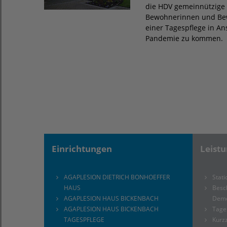
die HDV gemeinnützige 
Bewohnerinnen und Bewo
einer Tagespflege in An
Pandemie zu kommen.
Einrichtungen
Leist
AGAPLESION DIETRICH BONHOEFFER
Stati
HAUS
Besc
AGAPLESION HAUS BICKENBACH
Dem
AGAPLESION HAUS BICKENBACH
Tage
TAGESPFLEGE
Kurzz