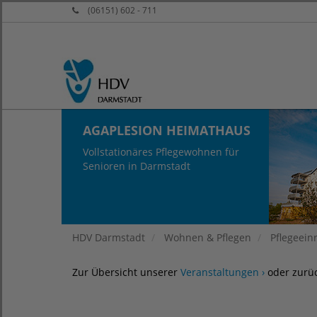
(06151) 602 - 711
AGAPLESION HEIMATHAUS
Vollstationäres Pflegewohnen für
Senioren in Darmstadt
HDV Darmstadt
Wohnen & Pflegen
Pflegeein
Zur Übersicht unserer
Veranstaltungen ›
oder zurü