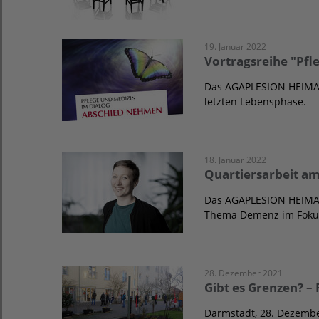
19. Januar 2022
Vortragsreihe "Pfl
Das AGAPLESION HEIMAT
letzten Lebensphase.
18. Januar 2022
Quartiersarbeit 
Das AGAPLESION HEIMATH
Thema Demenz im Foku
28. Dezember 2021
Gibt es Grenzen? – 
Darmstadt, 28. Dezembe