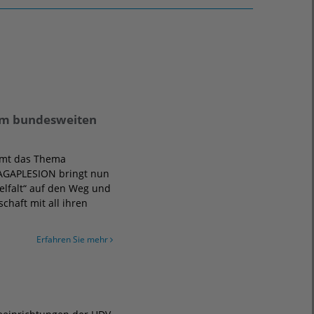
 am bundesweiten
immt das Thema
. AGAPLESION bringt nun
elfalt“ auf den Weg und
chaft mit all ihren
Erfahren Sie mehr