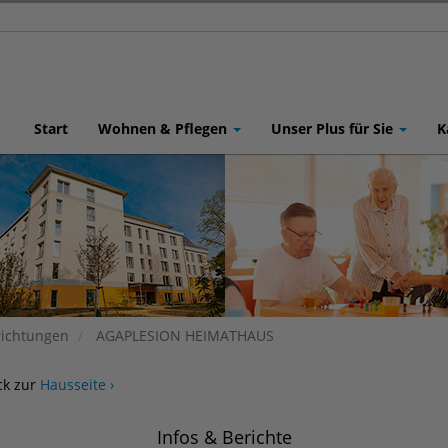
Start
Wohnen & Pflegen
Unser Plus für Sie
K
richtungen
AGAPLESION HEIMATHAUS
ck zur
Hausseite ›
Infos & Berichte