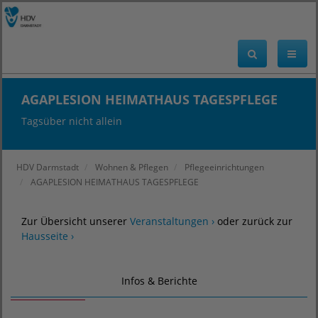
AGAPLESION HEIMATHAUS TAGESPFLEGE
Tagsüber nicht allein
HDV Darmstadt
Wohnen & Pflegen
Pflegeeinrichtungen
AGAPLESION HEIMATHAUS TAGESPFLEGE
Zur Übersicht unserer
Veranstaltungen ›
oder zurück zur
Hausseite ›
Infos & Berichte