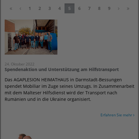
1
2
3
4
5
6
7
8
9
24. Oktober 2022
Spendenaktion und Unterstützung am Hilfstransport
Das AGAPLESION HEIMATHAUS in Darmstadt-Bessungen
spendet Mobiliar im Zuge seines Umzugs. In Zusammenarbeit
mit dem Malteser Hilfsdienst wird der Transport nach
Rumänien und in die Ukraine organisiert.
Erfahren Sie mehr