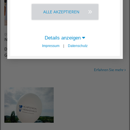
ALLE AKZEPTIEREN
09. August 2022
Details anzeigen
Nachbarschaftsfest in Bessungen
Impressum
|
Datenschutz
Das AGAPLESION HEIMATHAUS feiert am 9. September ein
Grillfest mit der Nachbarschaft.
Erfahren Sie mehr