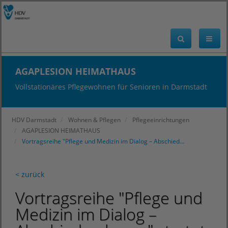
AGAPLESION HEIMATHAUS
Vollstationäres Pflegewohnen für Senioren in Darmstadt
HDV Darmstadt
Wohnen & Pflegen
Pflegeeinrichtungen
AGAPLESION HEIMATHAUS
Vortragsreihe "Pflege und Medizin im Dialog – Abschied…
< zurück
Vortragsreihe "Pflege und
Medizin im Dialog –