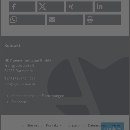
Kontakt
HDV gemeinnützige GmbH
Freiligrathstraße 8
64285 Darmstadt
T (06151) 602 - 711
hdv
@
agaplesion.de
Kontaktdaten aller Einrichtungen
Standorte
Sitemap
Kontakt
Impressum
Datenschutzhinweise
Cookies