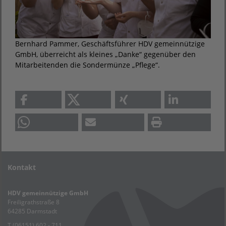
Bernhard Pammer, Geschäftsführer HDV gemeinnützige
GmbH, überreicht als kleines „Danke“ gegenüber den
Mitarbeitenden die Sondermünze „Pflege“.
Kontakt
HDV gemeinnützige GmbH
Freiligrathstraße 8
64285 Darmstadt
T (06151) 602 - 711