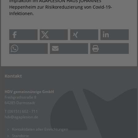
Impfaktion im AGAPLESION HAUS JOHANNES
Heppenheim zur Risikoreduzierung von Covid-19-
Infektionen.
Kontakt
HDV gemeinnützige GmbH
Freiligrathstraße 8
64285 Darmstadt
T (06151) 602 - 711
hdv
@
agaplesion.de
Kontaktdaten aller Einrichtungen
Standorte