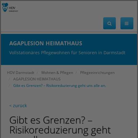
AGAPLESION HEIMATHAUS
Vollstationäres Pflegewohnen für Senioren in Darmstadt
HDV Darmstadt
Wohnen & Pflegen
Pflegeeinrichtungen
AGAPLESION HEIMATHAUS
Gibt es Grenzen? – Risikoreduzierung geht uns alle an.
< zurück
Gibt es Grenzen? –
Risikoreduzierung geht