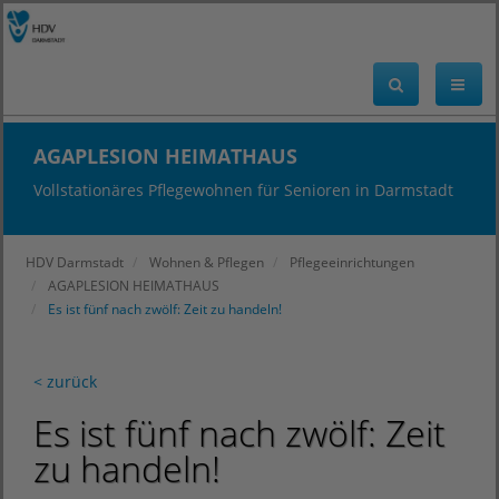
AGAPLESION HEIMATHAUS
Vollstationäres Pflegewohnen für Senioren in Darmstadt
HDV Darmstadt
Wohnen & Pflegen
Pflegeeinrichtungen
AGAPLESION HEIMATHAUS
Es ist fünf nach zwölf: Zeit zu handeln!
< zurück
Es ist fünf nach zwölf: Zeit
zu handeln!