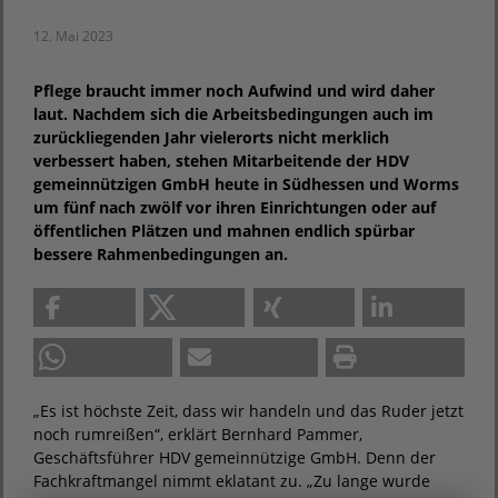
12. Mai 2023
Pflege braucht immer noch Aufwind und wird daher
laut. Nachdem sich die Arbeitsbedingungen auch im
zurückliegenden Jahr vielerorts nicht merklich
verbessert haben, stehen Mitarbeitende der HDV
gemeinnützigen GmbH heute in Südhessen und Worms
um fünf nach zwölf vor ihren Einrichtungen oder auf
öffentlichen Plätzen und mahnen endlich spürbar
bessere Rahmenbedingungen an.
„Es ist höchste Zeit, dass wir handeln und das Ruder jetzt
noch rumreißen“, erklärt Bernhard Pammer,
Geschäftsführer HDV gemeinnützige GmbH. Denn der
Fachkraftmangel nimmt eklatant zu. „Zu lange wurde