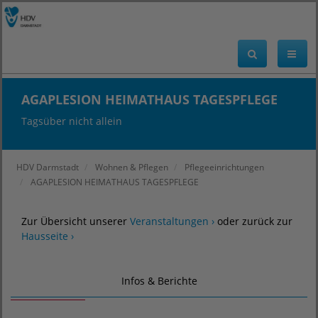
AGAPLESION HEIMATHAUS TAGESPFLEGE
Tagsüber nicht allein
HDV Darmstadt
Wohnen & Pflegen
Pflegeeinrichtungen
AGAPLESION HEIMATHAUS TAGESPFLEGE
Zur Übersicht unserer
Veranstaltungen ›
oder zurück zur
Hausseite ›
Infos & Berichte