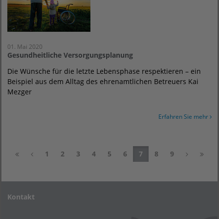
01. Mai 2020
Gesundheitliche Versorgungsplanung
Die Wünsche für die letzte Lebensphase respektieren – ein
Beispiel aus dem Alltag des ehrenamtlichen Betreuers Kai
Mezger
Erfahren Sie mehr
1
2
3
4
5
6
7
8
9
Kontakt