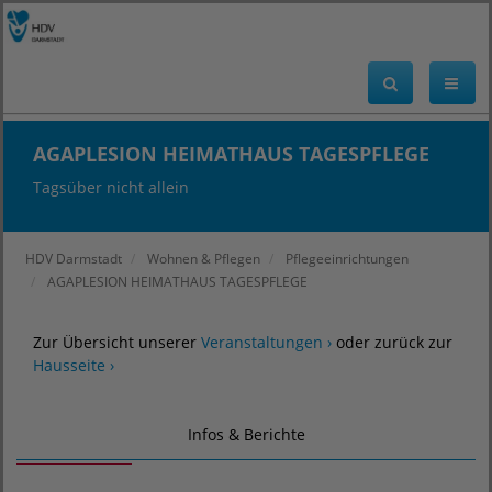
AGAPLESION HEIMATHAUS TAGESPFLEGE
Tagsüber nicht allein
HDV Darmstadt
Wohnen & Pflegen
Pflegeeinrichtungen
AGAPLESION HEIMATHAUS TAGESPFLEGE
Zur Übersicht unserer
Veranstaltungen ›
oder zurück zur
Hausseite ›
Infos & Berichte