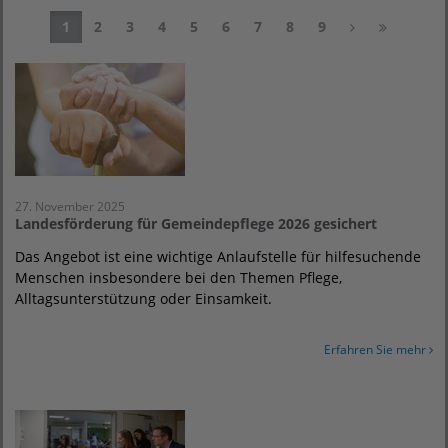
1
2
3
4
5
6
7
8
9
27. November 2025
Landesförderung für Gemeindepflege 2026 gesichert
Das Angebot ist eine wichtige Anlaufstelle für hilfesuchende
Menschen insbesondere bei den Themen Pflege,
Alltagsunterstützung oder Einsamkeit.
Erfahren Sie mehr