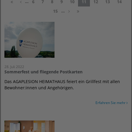
...
6
7
8
9
10
11
12
13
14
...
15
28. Juli 2022
Sommerfest und fliegende Postkarten
Das AGAPLESION HEIMATHAUS feiert ein Grillfest mit allen
Bewohner:innen und Angehörigen.
Erfahren Sie mehr