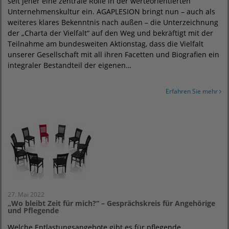
seit jeher eine zentrale Rolle in der werteorientierten
Unternehmenskultur ein. AGAPLESION bringt nun – auch als
weiteres klares Bekenntnis nach außen – die Unterzeichnung
der „Charta der Vielfalt“ auf den Weg und bekräftigt mit der
Teilnahme am bundesweiten Aktionstag, dass die Vielfalt
unserer Gesellschaft mit all ihren Facetten und Biografien ein
integraler Bestandteil der eigenen…
Erfahren Sie mehr
27. Mai 2022
„Wo bleibt Zeit für mich?“ – Gesprächskreis für Angehörige
und Pflegende
Welche Entlastungsangebote gibt es für pflegende