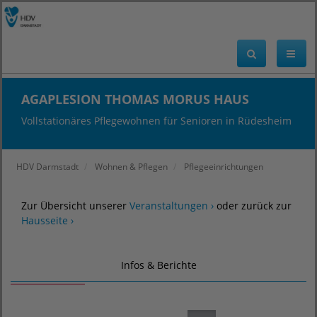
AGAPLESION THOMAS MORUS HAUS
Vollstationäres Pflegewohnen für Senioren in Rüdesheim
HDV Darmstadt
Wohnen & Pflegen
Pflegeeinrichtungen
Zur Übersicht unserer
Veranstaltungen ›
oder zurück zur
Hausseite ›
Infos & Berichte