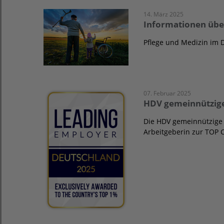
14. März 2025
Informationen übe
Pflege und Medizin im
07. Februar 2025
HDV gemeinnützig
Die HDV gemeinnützige
Arbeitgeberin zur TOP