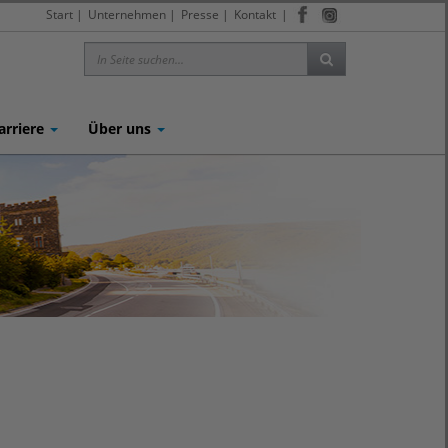
Start
|
Unternehmen
|
Presse
|
Kontakt
|
arriere
Über uns