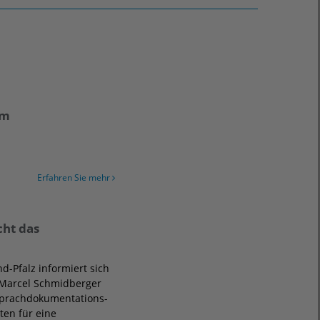
im
Erfahren Sie mehr
cht das
d-Pfalz informiert sich
 Marcel Schmidberger
 Sprachdokumentations-
ten für eine