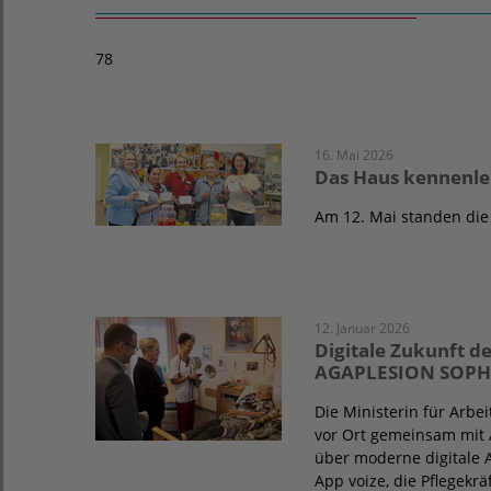
78
16. Mai 2026
Das Haus kennenler
Am 12. Mai standen di
12. Januar 2026
Digitale Zukunft de
AGAPLESION SOPH
Die Ministerin für Arbei
vor Ort gemeinsam mit 
über moderne digitale 
App voize, die Pflegekr