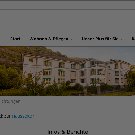
Start
Wohnen & Pflegen
Unser Plus für Sie
K
richtungen
ck zur
Hausseite ›
Infos & Berichte