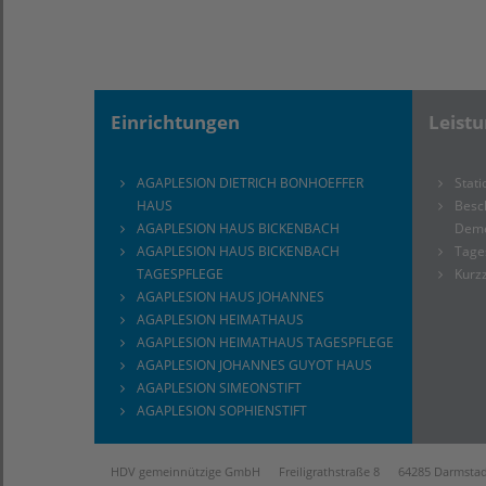
Einrichtungen
Leist
AGAPLESION DIETRICH BONHOEFFER
Stati
HAUS
Besc
AGAPLESION HAUS BICKENBACH
Dem
AGAPLESION HAUS BICKENBACH
Tage
TAGESPFLEGE
Kurzz
AGAPLESION HAUS JOHANNES
AGAPLESION HEIMATHAUS
AGAPLESION HEIMATHAUS TAGESPFLEGE
AGAPLESION JOHANNES GUYOT HAUS
AGAPLESION SIMEONSTIFT
AGAPLESION SOPHIENSTIFT
HDV gemeinnützige GmbH Freiligrathstraße 8 64285 Darmstad