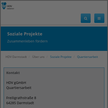
Soziale Projekte
Zusammenleben fördern
HDV Darmstadt
Über uns
Soziale Projekte
Quartiersarbeit
Kontakt
HDV gGmbH
Quartiersarbeit
Freiligrathstraße 8
64285 Darmstadt